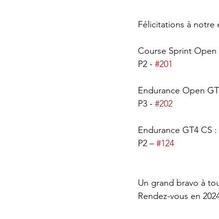
Félicitations à notre
Course Sprint Open 
P2 - 
#201
Endurance Open GT
P3 - 
#202
Endurance GT4 CS :
P2 – 
#124
Un grand bravo à tous
Rendez-vous en 2024