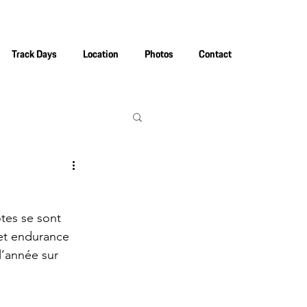
Track Days
Location
Photos
Contact
tes se sont 
 et endurance 
l’année sur 