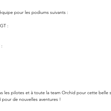
 équipe pour les podiums suivants :
GT :
 :
 les pilotes et à toute la team Orchid pour cette belle 
 pour de nouvelles aventures !