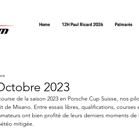
Home
12H Paul Ricard 2026
Palmarès
ure
Octobre 2023
course de la saison 2023 en Porsche Cup Suisse, nos pilo
uit de Misano. Entre essais libres, qualifications, courses
 amateurs ont bien profité de leurs derniers moments de 
météo mitigée.