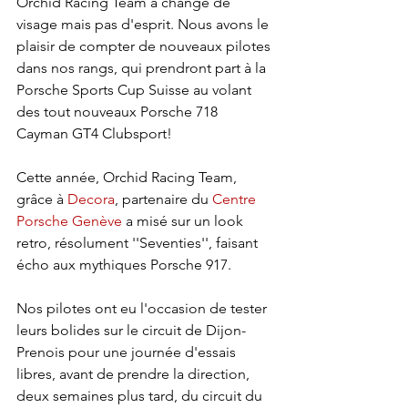
Orchid Racing Team a changé de 
visage mais pas d'esprit. Nous avons le 
plaisir de compter de nouveaux pilotes 
dans nos rangs, qui prendront part à la 
Porsche Sports Cup Suisse au volant 
des tout nouveaux Porsche 718 
Cayman GT4 Clubsport! 
Cette année, Orchid Racing Team, 
grâce à 
Decora
, partenaire du 
Centre 
Porsche Genève
 a misé sur un look 
retro, résolument ''Seventies'', faisant 
écho aux mythiques Porsche 917. 
Nos pilotes ont eu l'occasion de tester 
leurs bolides sur le circuit de Dijon-
Prenois pour une journée d'essais 
libres, avant de prendre la direction, 
deux semaines plus tard, du circuit du 