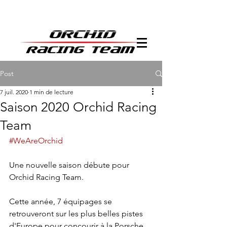
Post
7 juil. 2020
1 min de lecture
Saison 2020 Orchid Racing
Team
#WeAreOrchid
Une nouvelle saison débute pour 
Orchid Racing Team. 
Cette année, 7 équipages se 
retrouveront sur les plus belles pistes 
d'Europe pour concourir à la Porsche 