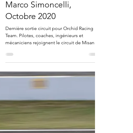
13 nov. 2020
1 min de lecture
Misano World Circuit
Marco Simoncelli,
Octobre 2020
Dernière sortie circuit pour Orchid Racing
Team. Pilotes, coaches, ingénieurs et
mécaniciens rejoignent le circuit de Misano
en Italie...